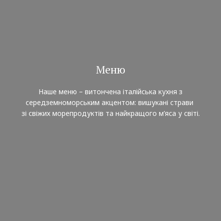
Меню
Наше меню – витончена італійська кухня з
середземноморським акцентом: вишукані страви
зі свіжих морепродуктів та найкращого м’яса у світі.