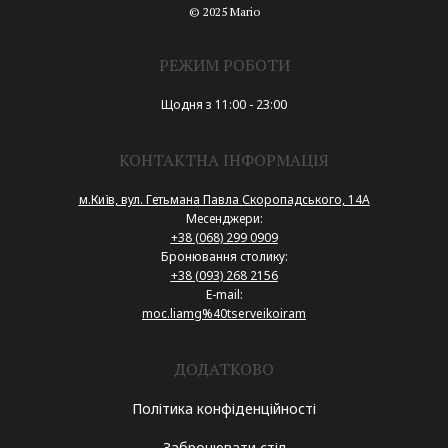
© 2025 Mario
РЕЖИМ РОБОТИ
Щодня з 11:00 - 23:00
КОНТАКТНА ІНФОРМАЦІЯ
м.Київ, вул. Гетьмана Павла Скоропадського, 14А
Месенджери:
+38 (068) 299 0909
Бронювання столику:
+38 (093) 268 2156
E-mail:
moc.liamg%40tserveikoiram
ДОДАТКОВО
Політика конфіденційності
Забронювати стіл