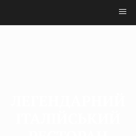
ЛЕГЕНДАРНИЙ
ІТАЛІЙСЬКИЙ
РЕСТОРАН