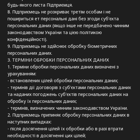
будь-якого листа Підприємця.
8. Підприємець не розкриває третім особам і не
пошириться ет персональні дані без згоди суб'єкта
персональних даних (якщо інше не передбачено чинним
законодавством України та цією політикою
конфіденційності).
9. Підприємець не здійснює обробку біометричних
персональних даних.
3. ТЕРМІНИ ОБРОБКИ ПЕРСОНАЛЬНИХ ДАНИХ
1. Терміни обробки персональних даних визначені з
урахуванням:
- встановлених цілей обробки персональних даних;
- термінів дії договорів з суб'єктами персональних даних
та наданих погоджень суб'єктів персональних даних на
обробку їх персональних даних;
- термінів, визначених чинним законодавством України.
2. Підприємець припиняє обробку персональних даних в
наступних випадках:
- після досягнення цілей їх обробки або в разі втрати
необхідності в досягненні цих цілей;