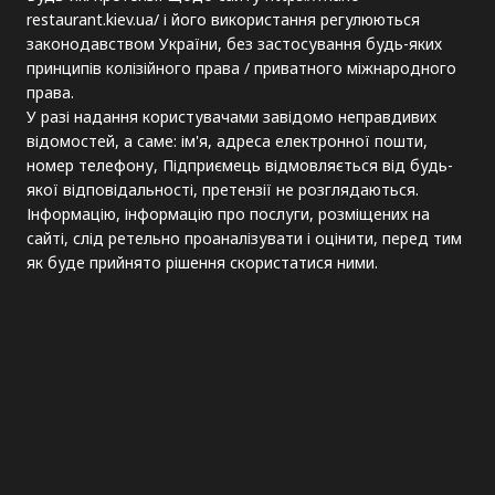
restaurant.kiev.ua/ і його використання регулюються
законодавством України, без застосування будь-яких
принципів колізійного права / приватного міжнародного
права.
У разі надання користувачами завідомо неправдивих
відомостей, а саме: ім'я, адреса електронної пошти,
номер телефону, Підприємець відмовляється від будь-
якої відповідальності, претензії не розглядаються.
Інформацію, інформацію про послуги, розміщених на
сайті, слід ретельно проаналізувати і оцінити, перед тим
як буде прийнято рішення скористатися ними.