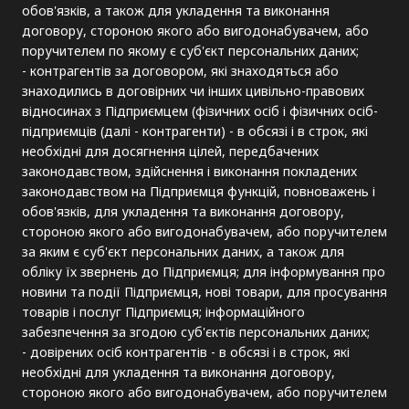
обов'язків, а також для укладення та виконання
договору, стороною якого або вигодонабувачем, або
поручителем по якому є суб'єкт персональних даних;
- контрагентів за договором, які знаходяться або
знаходились в договірних чи інших цивільно-правових
відносинах з Підприємцем (фізичних осіб і фізичних осіб-
підприємців (далі - контрагенти) - в обсязі і в строк, які
необхідні для досягнення цілей, передбачених
законодавством, здійснення і виконання покладених
законодавством на Підприємця функцій, повноважень і
обов'язків, для укладення та виконання договору,
стороною якого або вигодонабувачем, або поручителем
за яким є суб'єкт персональних даних, а також для
обліку їх звернень до Підприємця; для інформування про
новини та події Підприємця, нові товари, для просування
товарів і послуг Підприємця; інформаційного
забезпечення за згодою суб'єктів персональних даних;
- довірених осіб контрагентів - в обсязі і в строк, які
необхідні для укладення та виконання договору,
стороною якого або вигодонабувачем, або поручителем