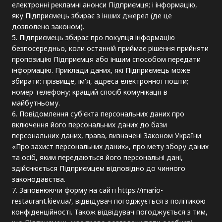
електронні рекламні анонси Підприємця; і інформацію,
яку Підприємець збирає з інших джерел (де це
дозволено законом).
5. Підприємець збирає про покупця інформацію
безпосередньо, коли останній приймає рішення прийняти
пропозицію Підприємця або іншим способом передати
інформацію. Приклади даних, які Підприємець може
збирати: прізвище, ім'я, адреса електронної пошти;
номер телефону; кращий спосіб комунікації в
майбутньому.
6. Повідомлення суб'єкта персональних даних про
включення його персональних даних до бази
персональних даних, права, визначені Законом України
«Про захист персональних даних», про мету збору даних
та осіб, яким передаються його персональні дані,
здійснюється Підприємцем відповідно до чинного
законодавства.
7. Заповнюючи форму на сайті https://mario-
restaurant.kiev.ua/, відвідувач погоджується з політикою
конфіденційності. Також відвідувач погоджується з тим,