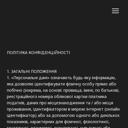
ПОЛІТИКА КОНФІДЕНЦІЙНОСТІ
1. ЗАГАЛЬНІ ПОЛОЖЕННЯ
1. «Персональні дані» означають будь-яку інформацію,
яка дозволяє ідентифікувати фізичну особу прямо або
побічно (зокрема, на основі: прізвища, імені, по батькові,
реєстраційного номера облікової картки платника
податків, даних про місцезнаходження та / або місця
проживання, ідентифікатором в мережі Інтернет (онлайн
ідентифікатор) або за допомогою одного або декількох
показників, характерних для фізичної, фізіологічної,
генетичної, розумової, економічної, культурної або