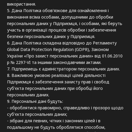
використання.
5. Дана Політика обов'язкове для ознайомлення і
виконання всіма особами, допущеними до обробки
персональних даних у Підприємця, і особами, які беруть
участь в організації процесів обробки і забезпечення
безпеки персональних даних у Підприємця.
6. Дана Політика складена відповідно до Регламенту
Global Data Protection Regulation (GDPR), Законом
України «Про захист персональних даних» від 01.06.2010
р № 2297-VI та іншими законодавчими актами.
7. Підприємець є адміністратором персональних даних.
8. Важливою умовою реалізації цілей діяльності
Підприємця є забезпечення захисту прав і свобод
суб'єкта персональних даних при обробці його
персональних даних.
9. Персональні дані будуть:
- оброблятися правомірно, справедливо і прозоро щодо
суб'єкта персональних даних;
- зібрані для певних, чітких і законних цілей і в
подальшому не будуть оброблятися способом,