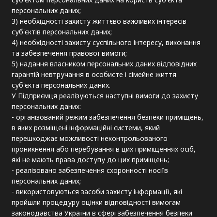
персональних даних;
3) необхідності захисту життєво важливих інтересів
суб'єктів персональних даних;
4) необхідності захисту суспільного інтересу, виконання
та забезпечення правової вимоги;
5) надання власником персональних даних відповідних
гарантій невтручання в особисте і сімейне життя
суб'єкта персональних даних.
У Підприємця реалізуються наступні вимоги до захисту
персональних даних:
- організований режим забезпечення безпеки приміщень,
в яких розміщені інформаційні системи, який
перешкоджає можливості неконтрольованого
проникнення або перебування в цих приміщеннях осіб,
які не мають права доступу до цих приміщень;
- реалізовано забезпечення схоронності носіїв
персональних даних;
- використовуються засоби захисту інформації, які
пройшли процедуру оцінки відповідності вимогам
законодавства України в сфері забезпечення безпеки