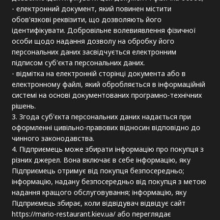
- електронний документ, який повинен містити
обов'язкові реквізити, що дозволяють його
ідентифікувати. Добровільне волевиявлення фізичної
особи щодо надання дозволу на обробку його
персональних даних засвідчується електронним
підписом суб'єкта персональних даних.
- відмітка на електронній сторінці документа або в
електронному файлі, який обробляється в інформаційній
системі на основі документованих програмно-технічних
рішень.
3. Згода суб'єкта персональних даних надається при
оформленні цивільно-правових відносин відповідно до
чинного законодавства.
4. Підприємець може збирати інформацію про покупця з
різних джерел. Вона включає в себе інформацію, яку
Підприємець отримує від покупця безпосередньо;
інформацію, надану безпосередньо від покупця з метою
надання кращого обслуговування; інформацію, яку
Підприємець збирає, коли відвідувач відвідує сайт
https://mario-restaurant.kiev.ua/ або переглядає