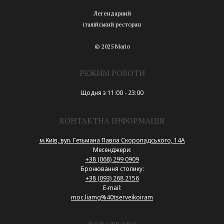
Легендарний
італійський ресторан
© 2025 Mario
РЕЖИМ РОБОТИ
Щодня з 11:00 - 23:00
КОНТАКТНА ІНФОРМАЦІЯ
м.Київ, вул. Гетьмана Павла Скоропадського, 14А
Месенджери:
+38 (068) 299 0909
Бронювання столику:
+38 (093) 268 2156
E-mail:
moc.liamg%40tserveikoiram